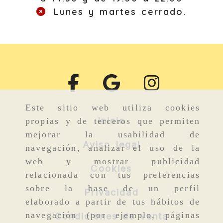
Lunes y martes cerrado.
Este sitio web utiliza cookies
Inicio
propias y de terceros que permiten
mejorar la usabilidad de
Aviso legal
navegación, analizar el uso de la
web y mostrar publicidad
Cookies
relacionada con tus preferencias
sobre la base de un perfil
Privacidad
elaborado a partir de tus hábitos de
navegación (por ejemplo, páginas
Condiciones de venta