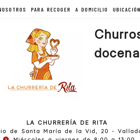
NOSOTROS
PARA RECOGER
A DOMICILIO
UBICACIÓ
Churro
docena
LA CHURRERÍA DE RITA
io de Santa María de la Vid, 20 -
Vallad
Miércoles a viernes de 8:00 a 13:00.